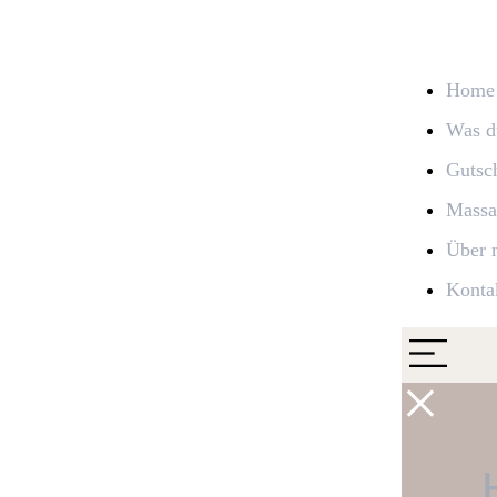
Home
Was du
Gutsc
Massa
Über 
Konta
×