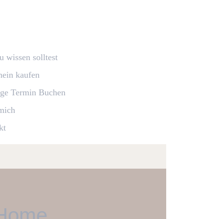
 wissen solltest
hein kaufen
ge Termin Buchen
mich
kt
Home